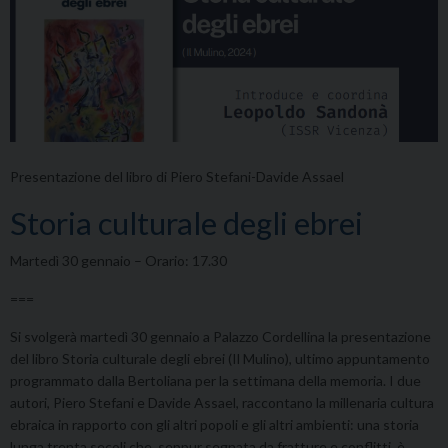
Presentazione del libro di Piero Stefani-Davide Assael
Storia culturale degli ebrei
Martedì 30 gennaio – Orario: 17.30
===
Si svolgerà martedì 30 gennaio a Palazzo Cordellina la presentazione
del libro Storia culturale degli ebrei (Il Mulino), ultimo appuntamento
programmato dalla Bertoliana per la settimana della memoria. I due
autori, Piero Stefani e Davide Assael, raccontano la millenaria cultura
ebraica in rapporto con gli altri popoli e gli altri ambienti: una storia
lunga trenta secoli che, seppur segnata da fratture e conflitti, è