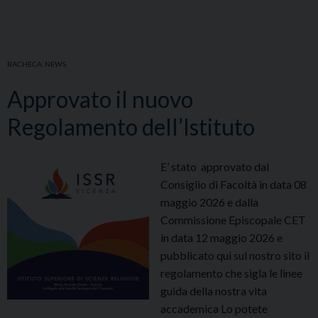
PER
L’A.A
2026-
27
BACHECA
,
NEWS
Approvato il nuovo
Regolamento dell’Istituto
E’ stato approvato dal
Consiglio di Facoltà in data 08
maggio 2026 e dalla
Commissione Episcopale CET
in data 12 maggio 2026 e
pubblicato qui sul nostro sito il
regolamento che sigla le linee
guida della nostra vita
accademica Lo potete