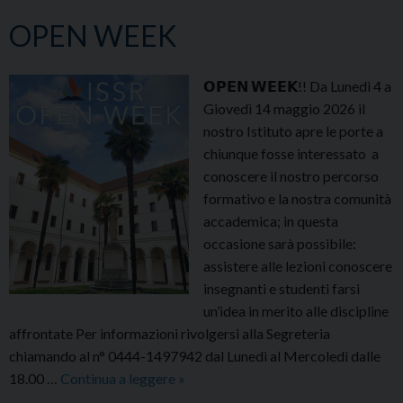
OPEN WEEK
𝗢𝗣𝗘𝗡 𝗪𝗘𝗘𝗞!! Da Lunedì 4 a
Giovedì 14 maggio 2026 il
nostro Istituto apre le porte a
chiunque fosse interessato a
conoscere il nostro percorso
formativo e la nostra comunità
accademica; in questa
occasione sarà possibile:
assistere alle lezioni conoscere
insegnanti e studenti farsi
un’idea in merito alle discipline
affrontate Per informazioni rivolgersi alla Segreteria
chiamando al n° 0444-1497942 dal Lunedì al Mercoledì dalle
OPEN
18.00 …
Continua a leggere
»
WEEK