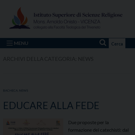
Skip
to
content
MENU
Cerca
ARCHIVI DELLA CATEGORIA:
NEWS
BACHECA
,
NEWS
EDUCARE ALLA FEDE
Due proposte per la
formazione dei catechisti: dal