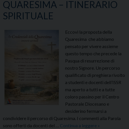
QUARESIMA – ITINERARIO
SPIRITUALE
Eccovi la proposta della
Quaresima che abbiamo
pensato per vivere assieme
questo tempo che precede la
Pasqua di resurrezione di
nostro Signore. Un percorso
qualificato di preghiera rivolto
a studenti e docenti dell’ISSR
ma aperto a tutti e a tutte
coloro passino per il Centro
Pastorale Diocesano e
desiderino fermarsi a
condividere il percorso di Quaresima. I commenti alla Parola
LE
sono offerti da docenti del …
Continua a leggere
»