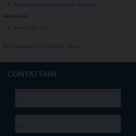
Dichiarazione originalità del testo della tesi
Altri moduli
Rinuncia agli studi
DOMANDA-DI-ISCRIZIONE -2026.27
CONTATTAMI