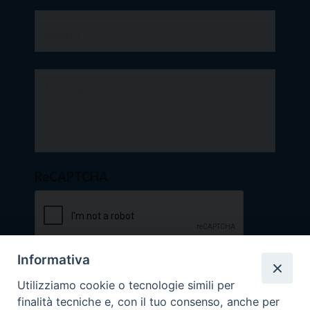
ReCAPTCHA
Informativa
Utilizziamo cookie o tecnologie simili per
finalità tecniche e, con il tuo consenso, anche per