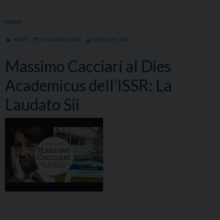
DI
SCIENZE
MEDIA
RELIGIOSE
VIDEO
14 GIUGNO 2018
SEED_ADM_WP
Massimo Cacciari al Dies
Academicus dell’ISSR: La
Laudato Sii