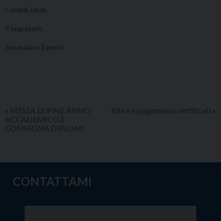
Cordiali saluti,
Il Segretario
Sebastiano Zanetti
«
MESSA DI FINE ANNO
Ritiro e pagamento certificati
»
ACCADEMICO E
CONSEGNA DIPLOMI
CONTATTAMI