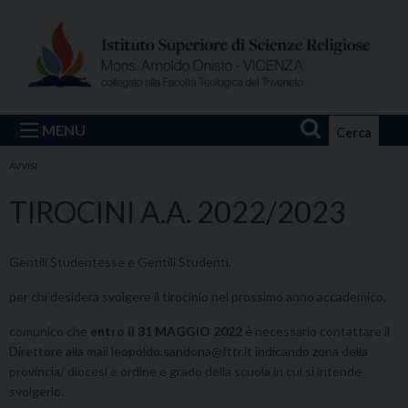
Skip
to
content
MENU
Cerca
AVVISI
TIROCINI A.A. 2022/2023
Gentili Studentesse e Gentili Studenti,
per chi desidera svolgere il tirocinio nel prossimo anno accademico,
comunico che
entro il 31 MAGGIO 2022
è necessario contattare il
Direttore alla mail leopoldo.sandona@fttr.it indicando zona della
provincia/ diocesi e ordine e grado della scuola in cui si intende
svolgerlo.