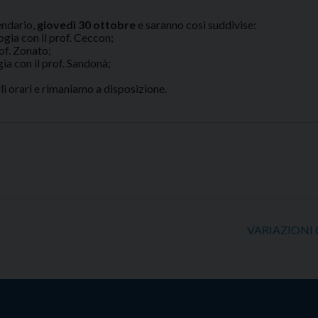
endario,
giovedì 30 ottobre
e saranno così suddivise:
ogia con il prof. Ceccon;
of. Zonato;
a con il prof. Sandonà;
li orari e rimaniamo a disposizione.
VARIAZIONI 