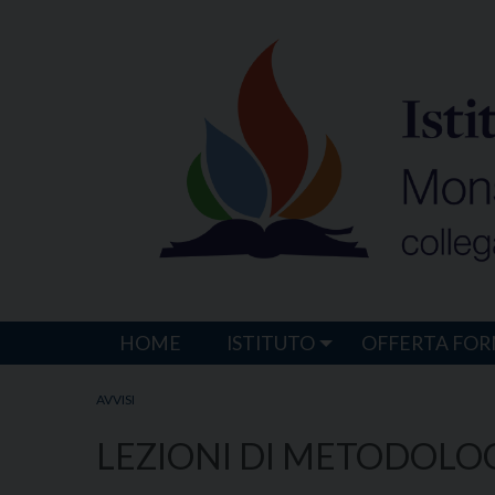
Skip
to
content
HOME
ISTITUTO
OFFERTA FOR
AVVISI
LEZIONI DI METODOLOGIA