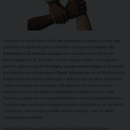
L’enciclica «Fratelli tutti» offre alla comunità cristiana un tema che,
come dice il papa è doppio e centrale: «Le questioni legate alla
fraternità
e all’
amicizia sociale
sono sempre state tra le mie
preoccupazioni» (n. 5) e nello stesso tempo ci viene consegnata
perché «siamo in grado di
reagire
con un nuovo sogno
di fraternità
e di amicizia sociale
che non si limiti alle parole
» (n. 6). Nell’enciclica
il tema della fraternità universale e dell’amicizia sociale è proiettato
sulla scena della vita mondiale, del rapporto tra persone, delle
relazioni tra i popoli, ambiti indubbiamente aperti e molto ampi
rispetto a quello che le comunità cristiane vivono al proprio interno.
Tuttavia non si possono relegare queste tematiche ad un orizzonte
“periferico”, che non tocca nello stesso tempo il “centro” della
comunità parrocchiale.
Anziché ripetere pedissequamente le parole dell’enciclica o