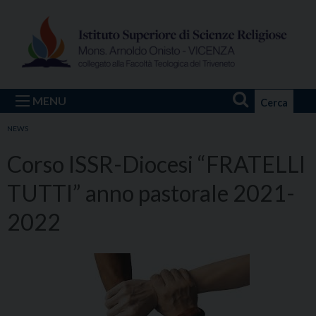
Skip
to
content
MENU
Cerca
NEWS
Corso ISSR-Diocesi “FRATELLI
TUTTI” anno pastorale 2021-
2022