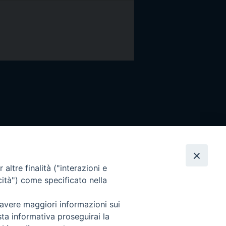
altre finalità ("interazioni e
cità") come specificato nella
 avere maggiori informazioni sui
sta informativa proseguirai la