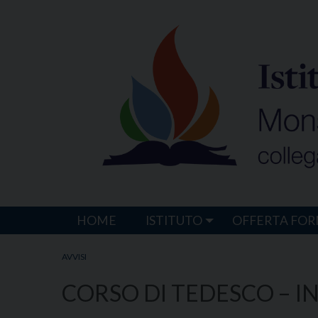
Skip
to
content
HOME
ISTITUTO
OFFERTA FOR
AVVISI
CORSO DI TEDESCO – 