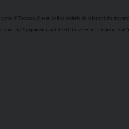
corso di Tedesco, di seguito il calendario delle lezioni che trovere
 a persona; per il pagamento potete effettuare come sempre un bonifi