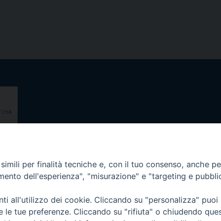
imili per finalità tecniche e, con il tuo consenso, anche per 
amento dell'esperienza", "misurazione" e "targeting e pubbli
i all'utilizzo dei cookie. Cliccando su "personalizza" puoi
re le tue preferenze. Cliccando su "rifiuta" o chiudendo que