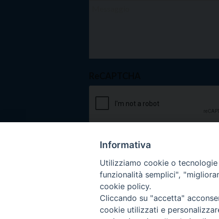
ReCAPTCHA
Informativa
Utilizziamo cookie o tecnologie s
funzionalità semplici", "miglior
cookie policy.
Cliccando su "accetta" acconsent
cookie utilizzati e personalizza