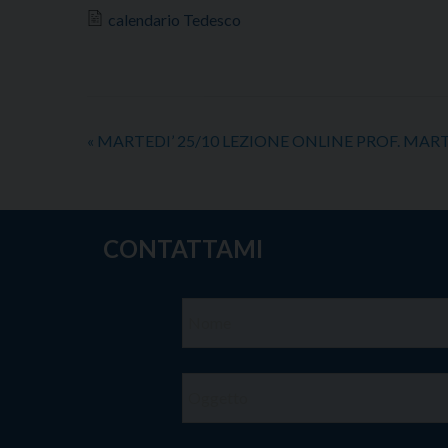
calendario Tedesco
«
MARTEDI’ 25/10 LEZIONE ONLINE PROF. MAR
CONTATTAMI