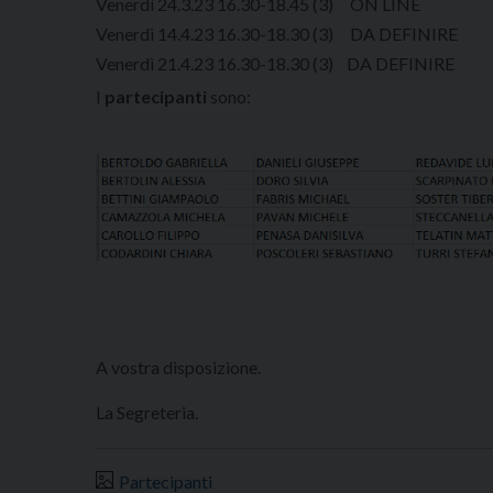
Venerdì 24.3.23 16.30-18.45 (3) ON LINE
Venerdì 14.4.23 16.30-18.30 (3) DA DEFINIRE
Venerdì 21.4.23 16.30-18.30 (3) DA DEFINIRE
I
partecipanti
sono:
A vostra disposizione.
La Segreteria.
Partecipanti