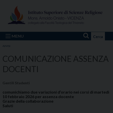
Skip
to
content
MENU
Cerca
AVVISI
COMUNICAZIONE ASSENZA
DOCENTI
Gentili Studenti
comunichiamo due variazioni d’orario nei corsi di martedì
10 febbraio 2026 per assenza docente
Grazie della collaborazione
Saluti