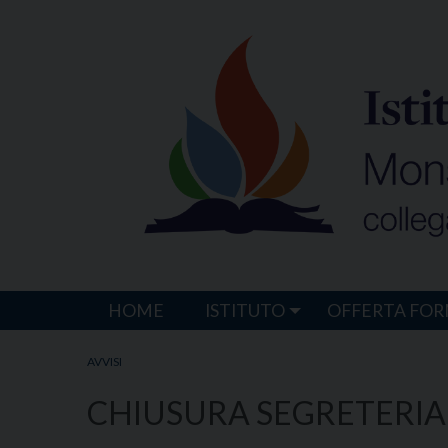
Skip
to
content
HOME
ISTITUTO
OFFERTA FOR
AVVISI
CHIUSURA SEGRETERIA