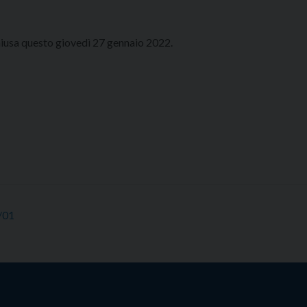
hiusa questo giovedì 27 gennaio 2022.
/01