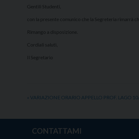
Gentili Studenti,
con la presente comunico che la Segreteria rimarrà c
Rimango a disposizione.
Cordiali saluti,
Il Segretario
«
VARIAZIONE ORARIO APPELLO PROF. LAGO 10
CONTATTAMI