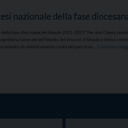
si nazionale della fase diocesan
le della fase diocesana del Sinodo 2021-2023 “Per una Chiesa sinod
Segreteria Generale del Sinodo dei Vescovi. Il Sinodo è inteso come
l documento dà sinteticamente conto del percorso …
Continua a leg