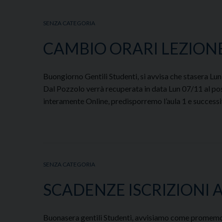
SENZA CATEGORIA
CAMBIO ORARI LEZION
Buongiorno Gentili Studenti, si avvisa che stasera Lun 
Dal Pozzolo verrà recuperata in data Lun 07/11 al post
interamente Online, predisporremo l’aula 1 e success
SENZA CATEGORIA
SCADENZE ISCRIZIONI A
Buonasera gentili Studenti, avvisiamo come promemori