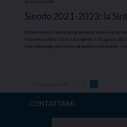
SENZA CATEGORIA
Sinodo 2021-2023: la Sinte
Pubblichiamo il testo integrale della Sintesi naziona
Presidenza della CEI ha consegnato il 15 agosto alla 
fase universale, preceduta da quella continentale. I
« Pagina precedente
1
2
3
CONTATTAMI