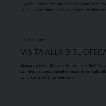
15/10/22. Ricordiamo che al fine di risultare regolar
Modulo d’Iscrizione. Invitiamo pertanto chi dovesse 
SENZA CATEGORIA
VISITA ALLA BIBLIOTE
Buonasera Gentili Studenti, vi informiamo che Mercoled
Segreteria, successivamente si andrà assieme alla Biblio
quindi per le ore 19. La Segreteria