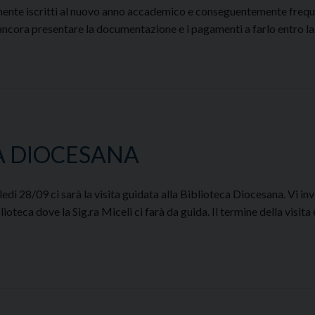
mente iscritti al nuovo anno accademico e conseguentemente frequen
ancora presentare la documentazione e i pagamenti a farlo entro l
CA DIOCESANA
ì 28/09 ci sarà la visita guidata alla Biblioteca Diocesana. Vi inv
teca dove la Sig.ra Miceli ci farà da guida. Il termine della visita 