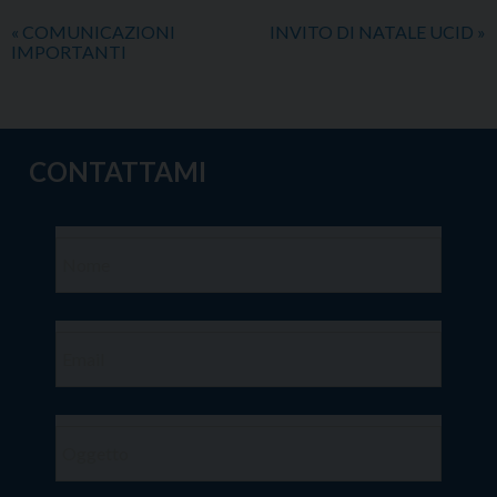
«
COMUNICAZIONI
INVITO DI NATALE UCID
»
IMPORTANTI
CONTATTAMI