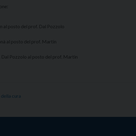
ione:
in al posto del prof. Dal Pozzolo
onà al posto del prof. Martin
. Dal Pozzolo al posto del prof. Martin
 della cura