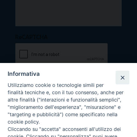
ReCAPTCHA
Informativa
Utilizziamo cookie o tecnologie simili per
finalità tecniche e, con il tuo consenso, anche per
altre finalità ("interazioni e funzionalità semplici",
"miglioramento dell'esperienza", "misurazione" e
"targeting e pubblicità") come specificato nella
cookie policy.
Cliccando su "accetta" acconsenti all'utilizzo dei
HOME
SEGRETERIA
NEWS
cookie. Cliccando su "personalizza" puoi avere