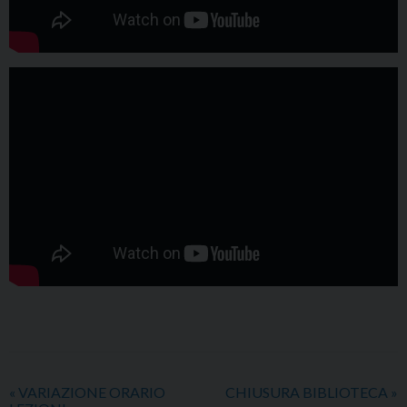
«
VARIAZIONE ORARIO
CHIUSURA BIBLIOTECA
»